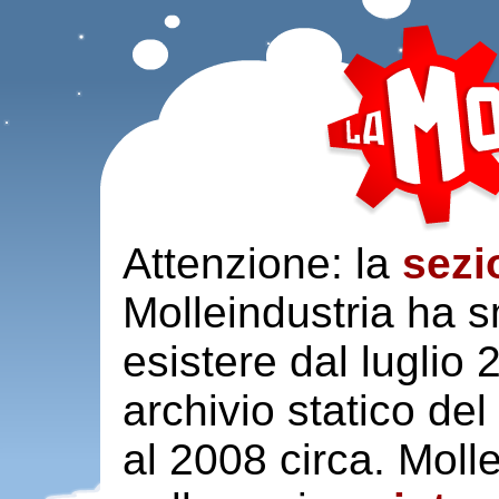
Attenzione: la
sezi
Molleindustria ha s
esistere dal luglio
archivio statico del
al 2008 circa. Moll