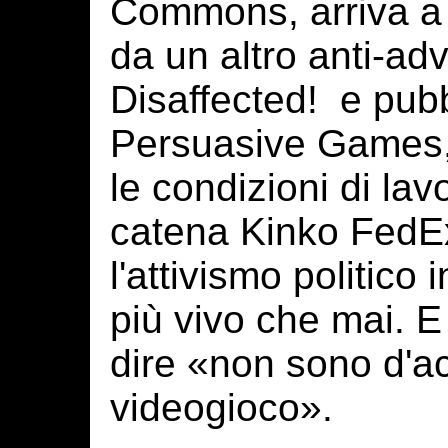
Commons, arriva a p
da un altro anti-adv
Disaffected! e pub
Persuasive Games, 
le condizioni di lav
catena Kinko FedEx
l'attivismo politico
più vivo che mai. E
dire «non sono d'a
videogioco».