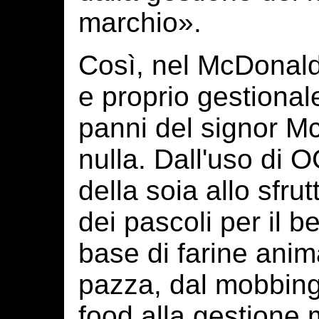
marchio».
Così, nel McDonal
e proprio gestionale
panni del signor 
nulla. Dall'uso di 
della soia allo sfru
dei pascoli per il 
base di farine anim
pazza, dal mobbing 
food alla gestione 