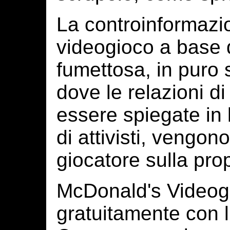
La controinformazi
videogioco a base 
fumettosa, in puro s
dove le relazioni di
essere spiegate in l
di attivisti, vengon
giocatore sulla prop
McDonald's Videoga
gratuitamente con 