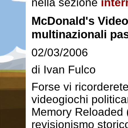
nella sezione
inter
McDonald's Videog
multinazionali pa
02/03/2006
di Ivan Fulco
Forse vi ricorderete 
videogiochi politi
Memory Reloaded (u
revisionismo storico