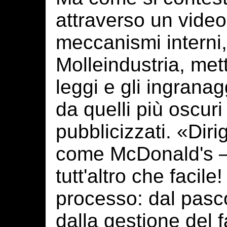
attraverso un vide
meccanismi interni
Molleindustria, met
leggi e gli ingranag
da quelli più oscur
pubblicizzati. «Dir
come McDonald's – 
tutt'altro che facile
processo: dal pasco
dalla gestione del f