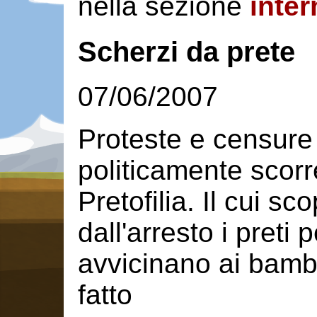
nella sezione
inter
Scherzi da prete
07/06/2007
Proteste e censure 
politicamente scor
Pretofilia. Il cui s
dall'arresto i preti 
avvicinano ai bambi
fatto