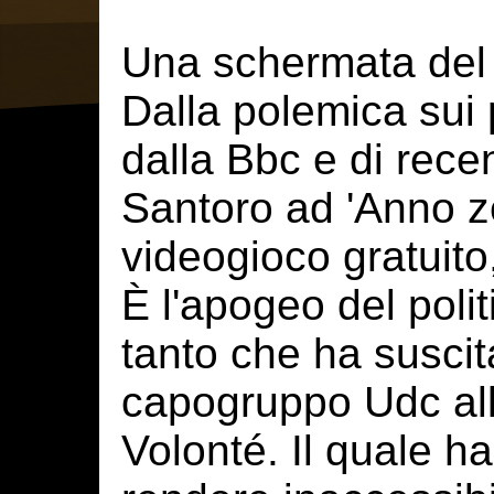
Una schermata del
Dalla polemica sui p
dalla Bbc e di rece
Santoro ad 'Anno ze
videogioco gratuito,
È l'apogeo del poli
tanto che ha suscit
capogruppo Udc al
Volonté. Il quale h