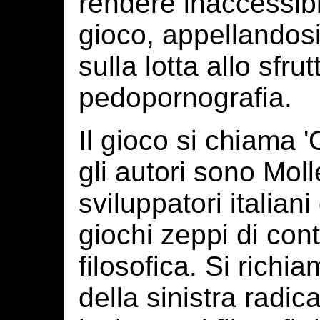
rendere inaccessibile
gioco, appellandosi
sulla lotta allo sfr
pedopornografia.
Il gioco si chiama '
gli autori sono Moll
sviluppatori italiani
giochi zeppi di cont
filosofica. Si richia
della sinistra radica