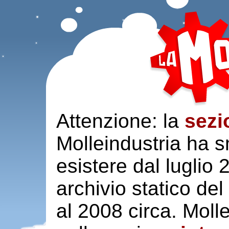
Attenzione: la
sezi
Molleindustria ha s
esistere dal luglio
archivio statico del
al 2008 circa. Moll