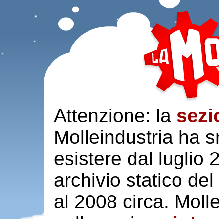
Attenzione: la
sezi
Molleindustria ha s
esistere dal luglio
archivio statico del
al 2008 circa. Moll