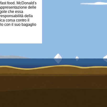
 fast food. McDonald's
rappresentazione delle
regole che essa
 responsabilità della
ca corsa contro il
lo con il suo bagaglio