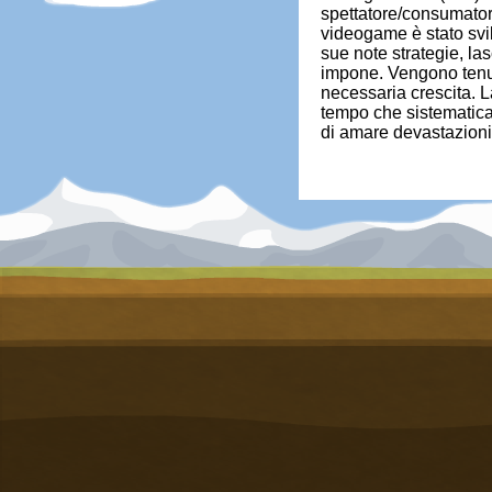
spettatore/consumatore
videogame è stato svi
sue note strategie, las
impone. Vengono tenuti 
necessaria crescita. L
tempo che sistematicam
di amare devastazioni 