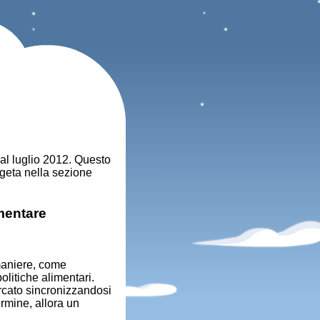
dal luglio 2012. Questo
egeta nella sezione
mentare
maniere, come
politiche alimentari.
cato sincronizzandosi
ermine, allora un