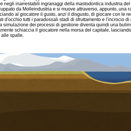
 negli inarrestabili ingranaggi della mastodontica industria del
luppato da Molleindustria e si muove attraverso, appunto, una 
ciando al giocatore il gusto, anzi il disgusto, di giocare con le 
d'occhio tutti i paradossali stadi di sfruttamento e l'incrocio di
a simulazione dei processi di gestione diventa quindi una bulimi
ente schiaccia il giocatore nella morsa del capitale, lasciando
alle spalle.