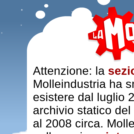
Attenzione: la
sezi
Molleindustria ha s
esistere dal luglio
archivio statico del
al 2008 circa. Moll