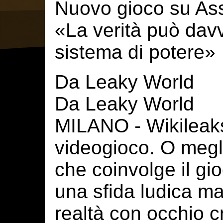
Nuovo gioco su As
«La verità può davve
sistema di potere»
Da Leaky World
Da Leaky World
MILANO - Wikileak
videogioco. O megl
che coinvolge il gi
una sfida ludica ma
realtà con occhio c