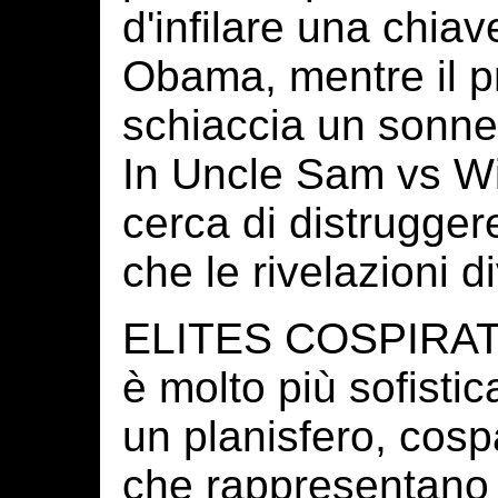
d'infilare una chiav
Obama, mentre il p
schiaccia un sonnel
In Uncle Sam vs Wi
cerca di distruggere
che le rivelazioni d
ELITES COSPIRATR
è molto più sofistic
un planisfero, cospa
che rappresentano i