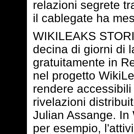
relazioni segrete t
il cablegate ha mes
WIKILEAKS STORIES
decina di giorni di l
gratuitamente in Ret
nel progetto WikiL
rendere accessibili
rivelazioni distribu
Julian Assange. In
per esempio, l'attiv