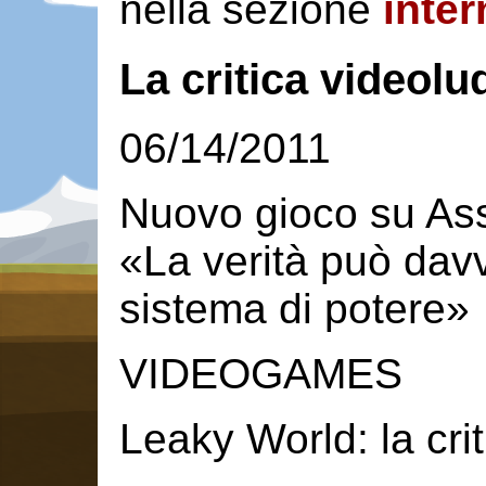
nella sezione
inter
La critica videolu
06/14/2011
Nuovo gioco su As
«La verità può davve
sistema di potere»
VIDEOGAMES
Leaky World: la crit