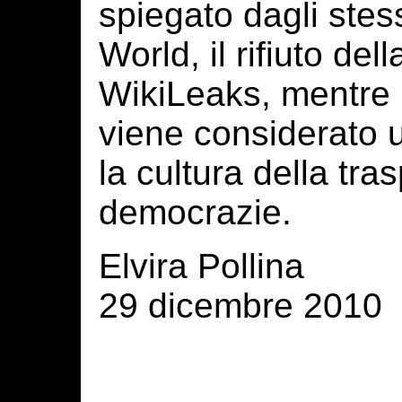
spiegato dagli stes
World, il rifiuto del
WikiLeaks, mentre lo
viene considerato
la cultura della tr
democrazie.
Elvira Pollina
29 dicembre 2010