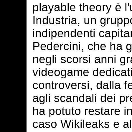
playable theory è l'
Industria, un gruppo
indipendenti capit
Pedercini, che ha gi
negli scorsi anni gr
videogame dedicati
controversi, dalla 
agli scandali dei pr
ha potuto restare in
caso Wikileaks e al