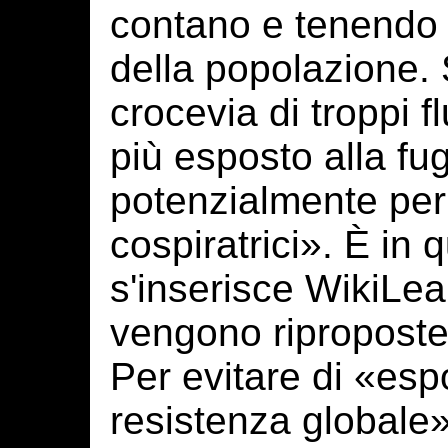
contano e tenendo a
della popolazione.
crocevia di troppi f
più esposto alla fug
potenzialmente peri
cospiratrici». È i
s'inserisce WikiLeak
vengono riproposte 
Per evitare di «espo
resistenza globale