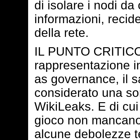
di isolare i nodi da
informazioni, recide
della rete.
IL PUNTO CRITICO 
rappresentazione in
as governance, il 
considerato una sor
WikiLeaks. E di cui 
gioco non mancano 
alcune debolezze te